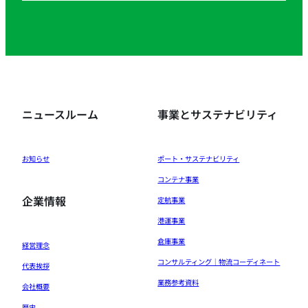
ニュースルーム
事業とサステナビリティ
お知らせ
ポート・サステナビリティ
コンテナ事業
企業情報
定航事業
港運事業
倉庫事業
経営理念
コンサルティング｜物流コーディネート
代表挨拶
業務参考資料
会社概要
歴史