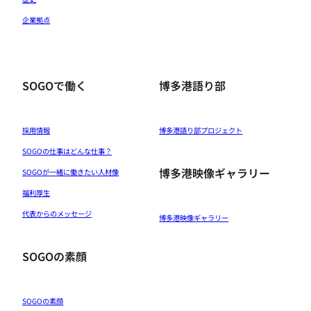
企業拠点
SOGOで働く
博多港語り部
採用情報
博多港語り部プロジェクト
SOGOの仕事はどんな仕事？
博多港映像ギャラリー
SOGOが一緒に働きたい人材像
福利厚生
代表からのメッセージ
博多港映像ギャラリー
SOGOの素顔
SOGOの素顔