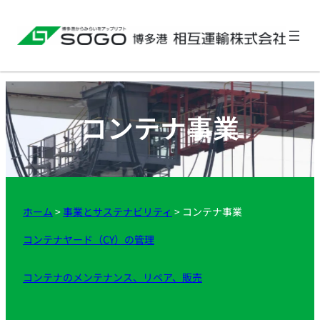
コンテナ事業
ホーム
>
事業とサステナビリティ
>
コンテナ事業
コンテナヤード（CY）の管理
コンテナのメンテナンス、リペア、販売