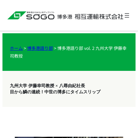
ホーム
>
博多港語り部
>
博多港語り部 vol. 2 九州大学 伊藤幸
司教授
九州大学 伊藤幸司教授 × 八尋由紀社長
目から鱗の連続！中世の博多にタイムスリップ