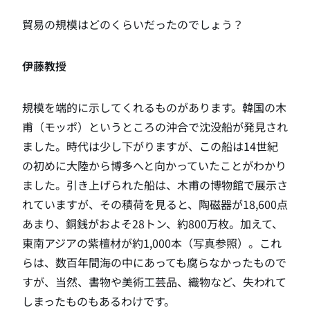
貿易の規模はどのくらいだったのでしょう？
伊藤教授
規模を端的に示してくれるものがあります。韓国の木
甫（モッポ）というところの沖合で沈没船が発見され
ました。時代は少し下がりますが、この船は14世紀
の初めに大陸から博多へと向かっていたことがわかり
ました。引き上げられた船は、木甫の博物館で展示さ
れていますが、その積荷を見ると、陶磁器が18,600点
あまり、銅銭がおよそ28トン、約800万枚。加えて、
東南アジアの紫檀材が約1,000本（写真参照）。これ
らは、数百年間海の中にあっても腐らなかったもので
すが、当然、書物や美術工芸品、織物など、失われて
しまったものもあるわけです。