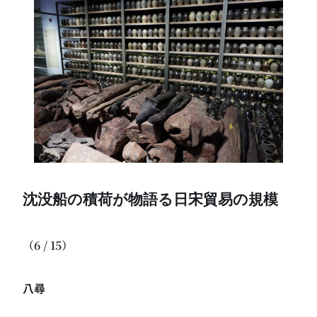
沈没船の積荷が物語る日宋貿易の規模
（6 / 15）
八尋