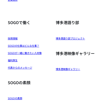
SOGOで働く
博多港語り部
採用情報
博多港語り部プロジェクト
SOGOの仕事はどんな仕事？
博多港映像ギャラリー
SOGOが一緒に働きたい人材像
福利厚生
代表からのメッセージ
博多港映像ギャラリー
SOGOの素顔
SOGOの素顔