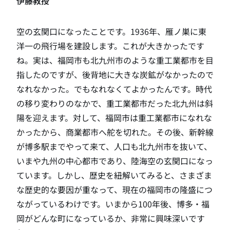
伊藤教授
空の玄関口になったことです。1936年、雁ノ巣に東
洋一の飛行場を建設します。これが大きかったです
ね。実は、福岡市も北九州市のような重工業都市を目
指したのですが、後背地に大きな炭鉱がなかったので
なれなかった。でもなれなくてよかったんです。時代
の移り変わりのなかで、重工業都市だった北九州は斜
陽を迎えます。対して、福岡市は重工業都市になれな
かったから、商業都市へ舵を切れた。その後、新幹線
が博多駅までやって来て、人口も北九州市を抜いて、
いまや九州の中心都市であり、陸海空の玄関口になっ
ています。しかし、歴史を紐解いてみると、さまざま
な歴史的な要因が重なって、現在の福岡市の隆盛につ
ながっているわけです。いまから100年後、博多・福
岡がどんな町になっているか、非常に興味深いです