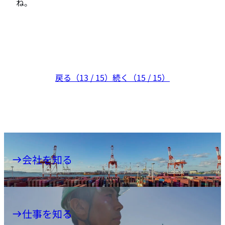
ね。
戻る（13 / 15）
続く（15 / 15）
会社を知る
仕事を知る