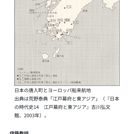
日本の唐人町とヨーロッパ船来航地
出典は荒野泰典「江戸幕府と東アジア」（『日本
の時代史14 江戸幕府と東アジア』吉川弘文
館、2003年）。
伊藤教授