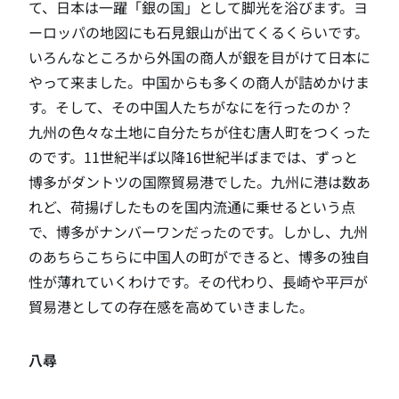
て、日本は一躍「銀の国」として脚光を浴びます。ヨ
ーロッパの地図にも石見銀山が出てくるくらいです。
いろんなところから外国の商人が銀を目がけて日本に
やって来ました。中国からも多くの商人が詰めかけま
す。そして、その中国人たちがなにを行ったのか？
九州の色々な土地に自分たちが住む唐人町をつくった
のです。11世紀半ば以降16世紀半ばまでは、ずっと
博多がダントツの国際貿易港でした。九州に港は数あ
れど、荷揚げしたものを国内流通に乗せるという点
で、博多がナンバーワンだったのです。しかし、九州
のあちらこちらに中国人の町ができると、博多の独自
性が薄れていくわけです。その代わり、長崎や平戸が
貿易港としての存在感を高めていきました。
八尋