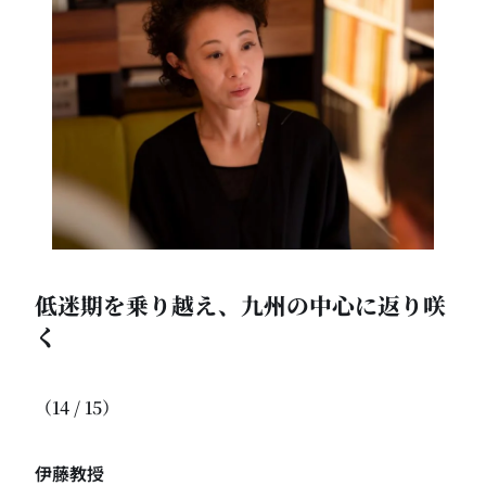
低迷期を乗り越え、九州の中心に返り咲
く
（14 / 15）
伊藤教授