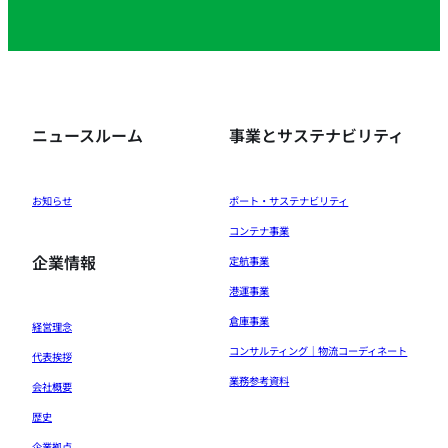
ニュースルーム
事業とサステナビリティ
お知らせ
ポート・サステナビリティ
コンテナ事業
企業情報
定航事業
港運事業
倉庫事業
経営理念
コンサルティング｜物流コーディネート
代表挨拶
業務参考資料
会社概要
歴史
企業拠点