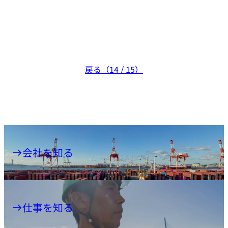
戻る（14 / 15）
会社を知る
仕事を知る