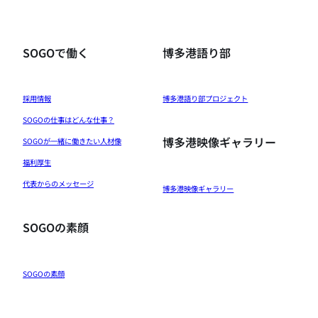
SOGOで働く
博多港語り部
採用情報
博多港語り部プロジェクト
SOGOの仕事はどんな仕事？
博多港映像ギャラリー
SOGOが一緒に働きたい人材像
福利厚生
代表からのメッセージ
博多港映像ギャラリー
SOGOの素顔
SOGOの素顔