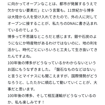
に向かってオープンなことは、都市が発展するうえで
欠かせない要素だ」という言葉も。11世紀から博多
は大陸から人を受け入れてきたので、外の人に対して
オープンに接することが、私たちのDNAに書き込まれ
ているのでしょう。
博多って不思議なところだと感じます。銀や石炭のよ
うになにか特産物があるわけではないのに、地の利を
活かし、時代ごとにいろいろと工夫して生き抜いてき
たんですよね。
100年後の博多がどうなっているかわからないという
お話にもうなずきました。「盤石なものなどはない」
と言うとマイナスにも聞こえますが、国際情勢がどう
なろうと、したたかに順応して動いていくことが、大
事だと思います。
100年後の博多、そして相互運輸がどうなっているの
か、私も楽しみです！