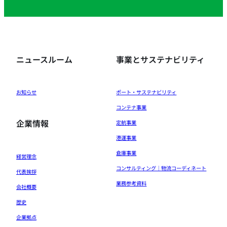
ニュースルーム
事業とサステナビリティ
お知らせ
ポート・サステナビリティ
コンテナ事業
企業情報
定航事業
港運事業
倉庫事業
経営理念
コンサルティング｜物流コーディネート
代表挨拶
業務参考資料
会社概要
歴史
企業拠点