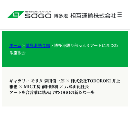
ホーム
>
博多港語り部
>
博多港語り部 vol. 3 アートにまつわ
る座談会
ギャラリー モリタ 森田俊一郎 × 株式会社TODOROKI 井上
雅也 × MIC工房 前田勝利 × 八尋由紀社長
アートを合言葉に踏み出すSOGOの新たな一歩