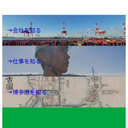
会社を知る
仕事を知る
博多港を知る